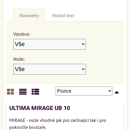
Parametry
Hledat text
Výrobce:
Nože:
Mřížka
Seznam
Tabulka
ULTIMA MIRAGE UB 10
MIRAGE - nože vhodné jak pro začínající tak i pro
pokročilé bruslaře.