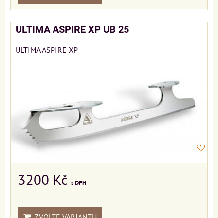
ULTIMA ASPIRE XP UB 25
ULTIMA ASPIRE XP
3200 Kč
s DPH
ZVOLTE VARIANTU