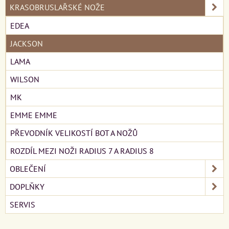
KRASOBRUSLAŘSKÉ NOŽE
EDEA
JACKSON
LAMA
WILSON
MK
EMME EMME
PŘEVODNÍK VELIKOSTÍ BOT A NOŽŮ
ROZDÍL MEZI NOŽI RADIUS 7 A RADIUS 8
OBLEČENÍ
DOPLŇKY
SERVIS