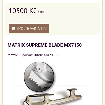
10500 Kč
s DPH
ZVOLTE VARIANTU
MATRIX SUPREME BLADE MX7150
Matrix Supreme Blade MX7150