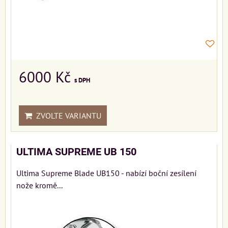
6000 Kč
s DPH
ZVOLTE VARIANTU
ULTIMA SUPREME UB 150
Ultima Supreme Blade UB150 - nabízí boční zesílení
nože kromě...