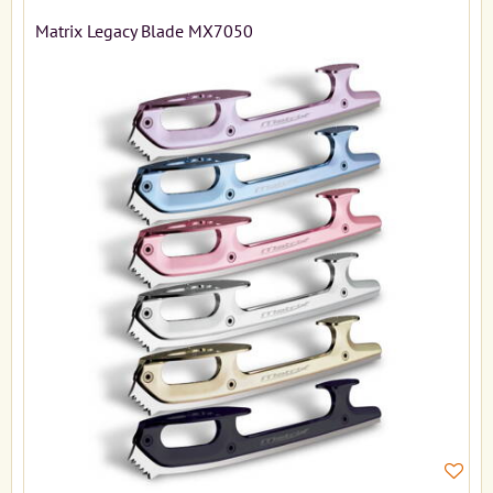
Matrix Legacy Blade MX7050