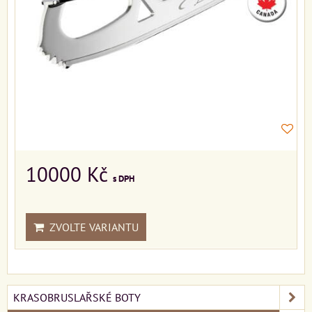
10000 Kč
s DPH
ZVOLTE VARIANTU
KRASOBRUSLAŘSKÉ BOTY