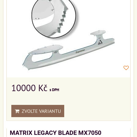
10000 Kč
s DPH
ZVOLTE VARIANTU
MATRIX LEGACY BLADE MX7050