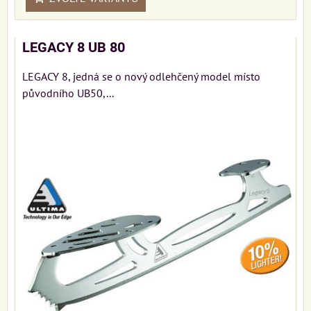
LEGACY 8 UB 80
LEGACY 8, jedná se o nový odlehčený model místo
původního UB50,...