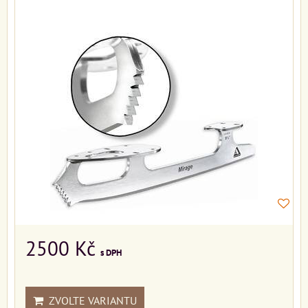
2500 Kč
s DPH
ZVOLTE VARIANTU