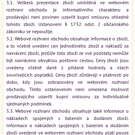
3.1. Veškerá prezentace zboží umístěná ve webovém
rozhraní obchodu je informativního charakteru a
prodávající není povinen uzavřít kupní smlouvu ohledně
tohoto zboží. Ustanovení § 1732 odst. 2 občanského
zákoníku se nepoužije.
3.2. Webové rozhraní obchodu obsahuje informace o zboží,
a to včetně uvedení cen jednotlivého zboží a nákladů za
navrácení zboží, jestliže toto zboží ze své podstaty nemůže
být navráceno obvyklou poštovní cestou. Ceny zboží jsou
uvedeny včetně daně z přidané hodnoty a všech
souvisejících poplatků. Ceny zboží zůstávají v platnosti po
dobu, kdy jsou zobrazovány ve webovém rozhraní
obchodu. Tímto ustanovením není omezena možnost
prodávajícího uzavřít kupní smlouvu za individuálně
sjednaných podmínek.
3.3. Webové rozhraní obchodu obsahuje také informace o
nákladech spojených s balením a dodáním zboží.
Informace o nákladech spojených s balením a dodáním
zboží uvedené ve webovém rozhraní obchodu platí pouze