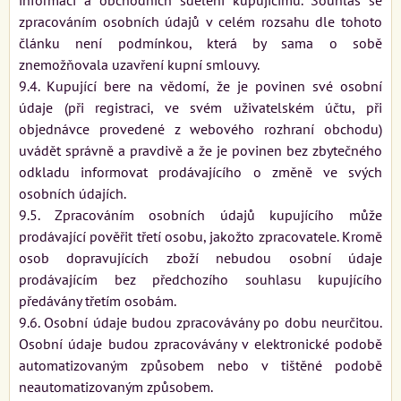
zpracováním osobních údajů v celém rozsahu dle tohoto
článku není podmínkou, která by sama o sobě
znemožňovala uzavření kupní smlouvy.
9.4. Kupující bere na vědomí, že je povinen své osobní
údaje (při registraci, ve svém uživatelském účtu, při
objednávce provedené z webového rozhraní obchodu)
uvádět správně a pravdivě a že je povinen bez zbytečného
odkladu informovat prodávajícího o změně ve svých
osobních údajích.
9.5. Zpracováním osobních údajů kupujícího může
prodávající pověřit třetí osobu, jakožto zpracovatele. Kromě
osob dopravujících zboží nebudou osobní údaje
prodávajícím bez předchozího souhlasu kupujícího
předávány třetím osobám.
9.6. Osobní údaje budou zpracovávány po dobu neurčitou.
Osobní údaje budou zpracovávány v elektronické podobě
automatizovaným způsobem nebo v tištěné podobě
neautomatizovaným způsobem.