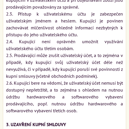
prodávajícím považovány za správné.
2.3. Přístup k uživatelskému účtu je zabezpečen
uživatelským jménem a heslem. Kupující je povinen
zachovávat mlčenlivost ohledně informací nezbytných k
přístupu do jeho uživatelského účtu.
2.4. Kupující není oprávněn umožnit využívání
uživatelského účtu třetím osobám.
2.5. Prodávající může zrušit uživatelský účet, a to zejména v
případě, kdy kupující svůj uživatelský účet déle než
nevyužívá, či v případě, kdy kupující poruší své povinnosti z
kupní smlouvy (včetně obchodních podmínek).
2.6. Kupující bere na vědomí, že uživatelský účet nemusí být
dostupný nepřetržitě, a to zejména s ohledem na nutnou
údržbu hardwarového a softwarového vybavení
prodávajícího, popř. nutnou údržbu hardwarového a
softwarového vybavení třetích osob.
3. UZAVŘENÍ KUPNÍ SMLOUVY