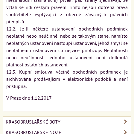
vztah se řídí českým právem. Tímto nejsou dotčena práva
spotřebitele vyplývající z obecně závazných právních
předpisů.
12.2. Je-li některé ustanovení obchodních podmínek
neplatné nebo neúčinné, nebo se takovým stane, namísto
neplatných ustanovení nastoupí ustanovení, jehož smysl se
neplatnému ustanovení co nejvíce přibližuje. Neplatností
nebo neúčinností jednoho ustanovení není dotknutá
platnost ostatních ustanovení.
12.3. Kupní smlouva včetně obchodních podmínek je
archivována prodávajícím v elektronické podobě a není
přístupná.
V Praze dne 1.12.2017 ​
KRASOBRUSLAŘSKÉ BOTY
KRASOBRUSLAŘSKÉ NOŽE