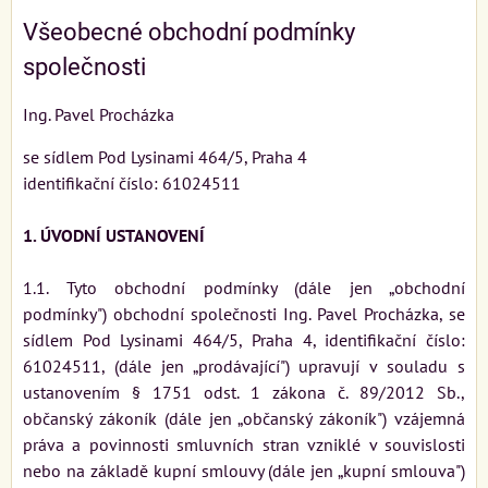
Všeobecné obchodní podmínky
společnosti
Ing. Pavel Procházka
se sídlem Pod Lysinami 464/5, Praha 4
identifikační číslo: 61024511
1. ÚVODNÍ USTANOVENÍ
1.1. Tyto obchodní podmínky (dále jen „obchodní
podmínky") obchodní společnosti Ing. Pavel Procházka, se
sídlem Pod Lysinami 464/5, Praha 4, identifikační číslo:
61024511, (dále jen „prodávající") upravují v souladu s
ustanovením § 1751 odst. 1 zákona č. 89/2012 Sb.,
občanský zákoník (dále jen „občanský zákoník") vzájemná
práva a povinnosti smluvních stran vzniklé v souvislosti
nebo na základě kupní smlouvy (dále jen „kupní smlouva")