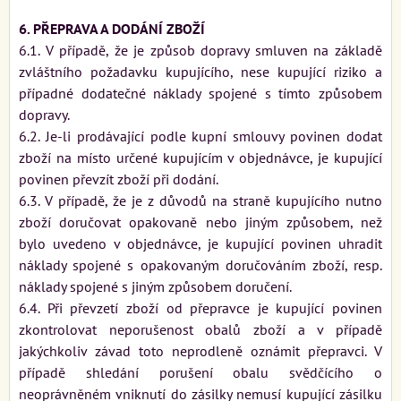
6. PŘEPRAVA A DODÁNÍ ZBOŽÍ
6.1. V případě, že je způsob dopravy smluven na základě
zvláštního požadavku kupujícího, nese kupující riziko a
případné dodatečné náklady spojené s tímto způsobem
dopravy.
6.2. Je-li prodávající podle kupní smlouvy povinen dodat
zboží na místo určené kupujícím v objednávce, je kupující
povinen převzít zboží při dodání.
6.3. V případě, že je z důvodů na straně kupujícího nutno
zboží doručovat opakovaně nebo jiným způsobem, než
bylo uvedeno v objednávce, je kupující povinen uhradit
náklady spojené s opakovaným doručováním zboží, resp.
náklady spojené s jiným způsobem doručení.
6.4. Při převzetí zboží od přepravce je kupující povinen
zkontrolovat neporušenost obalů zboží a v případě
jakýchkoliv závad toto neprodleně oznámit přepravci. V
případě shledání porušení obalu svědčícího o
neoprávněném vniknutí do zásilky nemusí kupující zásilku