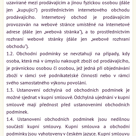
uzavírané mezi prodávajícím a jinou fyzickou osobou (dále
jen „kupující") prostřednictvím internetového obchodu
prodávajícího. Internetový obchod je prodávajícím
provozován na webové stránce umístěné na internetové
adrese (dále jen „webová stránka"), a to prostřednictvím
rozhraní webové stránky (dále jen „webové rozhraní
obchodu").
1.2. Obchodní podmínky se nevztahují na případy, kdy
osoba, která má v úmyslu nakoupit zboží od prodávajícího,
je právnickou osobou či osobou, jež jedná při objednávání
zboží v rámci své podnikatelské činnosti nebo v rámci
svého samostatného výkonu povolání.
1.3. Ustanovení odchylná od obchodních podmínek je
možné sjednat v kupní smlouvě. Odchylná ujednání v kupní
smlouvě mají přednost před ustanoveními obchodních
podmínek.
1.4. Ustanovení obchodních podmínek jsou nedílnou
součástí kupní smlouvy. Kupní smlouva a obchodní
podmínky jsou vyhotoveny v českém jazyce. Kupní smlouvu