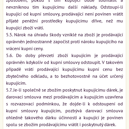
nevzniknou tím kupujícímu další náklady. Odstoupí-li
kupující od kupní smlouvy, prodávající není povinen vrátit
přijaté peněžní prostředky kupujícímu dříve, než mu
kupující zboží vrátí.
5.5. Nárok na úhradu škody vzniklé na zboží je prodávající
oprávněn jednostranně započíst proti nároku kupujícího na
vrácení kupní ceny.
5.6. Do doby převzetí zboží kupujícím je prodávající
oprávněn kdykoliv od kupní smlouvy odstoupit. V takovém
případě vrátí prodávající kupujícímu kupní cenu bez
zbytečného odkladu, a to bezhotovostně na účet určený
kupujícím.
5.7. Je-li společně se zbožím poskytnut kupujícímu dárek, je
darovací smlouva mezi prodávajícím a kupujícím uzavřena
s rozvazovací podmínkou, že dojde-li k odstoupení od
kupní smlouvy kupujícím, pozbývá darovací smlouva
ohledně takového dárku účinnosti a kupující je povinen
spolu se zbožím prodávajícímu vrátit i poskytnutý dárek.