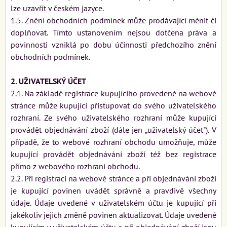
lze uzavřít v českém jazyce.
1.5. Znění obchodních podmínek může prodávající měnit či
doplňovat. Tímto ustanovením nejsou dotčena práva a
povinnosti vzniklá po dobu účinnosti předchozího znění
obchodních podmínek.
2. UŽIVATELSKÝ ÚČET
2.1. Na základě registrace kupujícího provedené na webové
stránce může kupující přistupovat do svého uživatelského
rozhraní. Ze svého uživatelského rozhraní může kupující
provádět objednávání zboží (dále jen „uživatelský účet"). V
případě, že to webové rozhraní obchodu umožňuje, může
kupující provádět objednávání zboží též bez registrace
přímo z webového rozhraní obchodu.
2.2. Při registraci na webové stránce a při objednávání zboží
je kupující povinen uvádět správně a pravdivě všechny
údaje. Údaje uvedené v uživatelském účtu je kupující při
jakékoliv jejich změně povinen aktualizovat. Údaje uvedené
kupujícím v uživatelském účtu a při objednávání zboží jsou