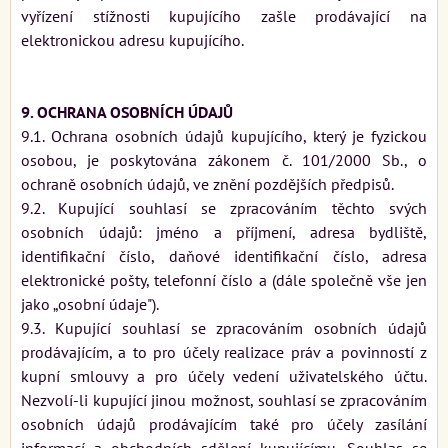
vyřízení stížnosti kupujícího zašle prodávající na
elektronickou adresu kupujícího.
9. OCHRANA OSOBNÍCH ÚDAJŮ
9.1. Ochrana osobních údajů kupujícího, který je fyzickou
osobou, je poskytována zákonem č. 101/2000 Sb., o
ochraně osobních údajů, ve znění pozdějších předpisů.
9.2. Kupující souhlasí se zpracováním těchto svých
osobních údajů: jméno a příjmení, adresa bydliště,
identifikační číslo, daňové identifikační číslo, adresa
elektronické pošty, telefonní číslo a (dále společně vše jen
jako „osobní údaje").
9.3. Kupující souhlasí se zpracováním osobních údajů
prodávajícím, a to pro účely realizace práv a povinností z
kupní smlouvy a pro účely vedení uživatelského účtu.
Nezvolí-li kupující jinou možnost, souhlasí se zpracováním
osobních údajů prodávajícím také pro účely zasílání
informací a obchodních sdělení kupujícímu. Souhlas se