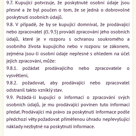
9.7. Kupující potvrzuje, že poskytnuté osobní údaje jsou
přesné a že byl poučen o tom, že se jedná o dobrovolné
poskytnutí osobních údajů.
9.8. V případě, že by se kupující domníval, že prodávající
nebo zpracovatel (čl. 9.5) provádí zpracování jeho osobních
údajů, které je v rozporu s ochranou soukromého a
osobního života kupujícího nebo v rozporu se zákonem,
zejména jsou-li osobní údaje nepřesné s ohledem na účel
jejich zpracování, může:
9.8.1. požádat prodávajícího nebo zpracovatele o
vysvětlení,
9.8.2. požadovat, aby prodávající nebo zpracovatel
odstranil takto vzniklý stav.
9.9. Požádá-li kupující o informaci o zpracování svých
osobních údajů, je mu prodávající povinen tuto informaci
předat. Prodávající má právo za poskytnutí informace podle
předchozí věty požadovat přiměřenou úhradu nepřevyšující
náklady nezbytné na poskytnutí informace.