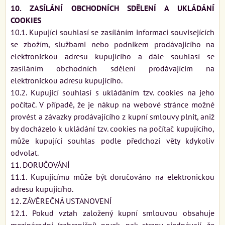
10. ZASÍLÁNÍ OBCHODNÍCH SDĚLENÍ A UKLÁDÁNÍ
COOKIES
10.1. Kupující souhlasí se zasíláním informací souvisejících
se zbožím, službami nebo podnikem prodávajícího na
elektronickou adresu kupujícího a dále souhlasí se
zasíláním obchodních sdělení prodávajícím na
elektronickou adresu kupujícího.
10.2. Kupující souhlasí s ukládáním tzv. cookies na jeho
počítač. V případě, že je nákup na webové stránce možné
provést a závazky prodávajícího z kupní smlouvy plnit, aniž
by docházelo k ukládání tzv. cookies na počítač kupujícího,
může kupující souhlas podle předchozí věty kdykoliv
odvolat.
11. DORUČOVÁNÍ
11.1. Kupujícímu může být doručováno na elektronickou
adresu kupujícího.
12. ZÁVĚREČNÁ USTANOVENÍ
12.1. Pokud vztah založený kupní smlouvou obsahuje
mezinárodní (zahraniční) prvek, pak strany sjednávají, že