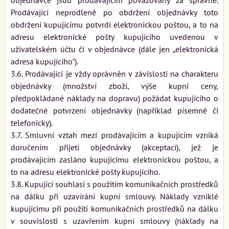
Prodávající neprodleně po obdržení objednávky toto
obdržení kupujícímu potvrdí elektronickou poštou, a to na
adresu elektronické pošty kupujícího uvedenou v
uživatelském účtu či v objednávce (dále jen „elektronická
adresa kupujícího").
3.6. Prodávající je vždy oprávněn v závislosti na charakteru
objednávky (množství zboží, výše kupní ceny,
předpokládané náklady na dopravu) požádat kupujícího o
dodatečné potvrzení objednávky (například písemně či
telefonicky).
3.7. Smluvní vztah mezi prodávajícím a kupujícím vzniká
doručením přijetí objednávky (akceptací), jež je
prodávajícím zasláno kupujícímu elektronickou poštou, a
to na adresu elektronické pošty kupujícího.
3.8. Kupující souhlasí s použitím komunikačních prostředků
na dálku při uzavírání kupní smlouvy. Náklady vzniklé
kupujícímu při použití komunikačních prostředků na dálku
v souvislosti s uzavřením kupní smlouvy (náklady na