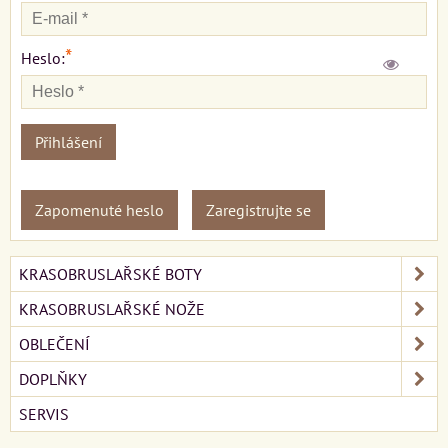
*
Heslo:
Přihlášení
Zapomenuté heslo
Zaregistrujte se
KRASOBRUSLAŘSKÉ BOTY
KRASOBRUSLAŘSKÉ NOŽE
OBLEČENÍ
DOPLŇKY
SERVIS