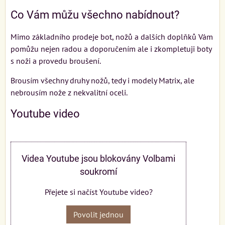
Co Vám můžu všechno nabídnout?
Mimo základního prodeje bot, nožů a dalších doplňků Vám
pomůžu nejen radou a doporučením ale i zkompletuji boty
s noži a provedu broušení.
Brousím všechny druhy nožů, tedy i modely Matrix, ale
nebrousím nože z nekvalitní oceli.
Youtube video
Videa Youtube jsou blokovány Volbami
soukromí
Přejete si načíst Youtube video?
Povolit jednou