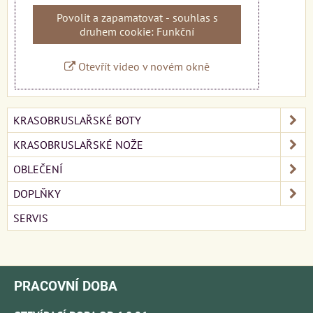
Povolit a zapamatovat - souhlas s
druhem cookie: Funkční
Otevřít video v novém okně
KRASOBRUSLAŘSKÉ BOTY
KRASOBRUSLAŘSKÉ NOŽE
OBLEČENÍ
DOPLŇKY
SERVIS
PRACOVNÍ DOBA