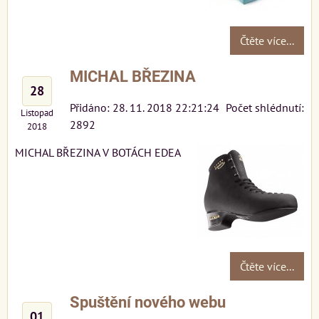
Čtěte více...
MICHAL BŘEZINA
28
Přidáno: 28. 11. 2018 22:21:24
Počet shlédnutí:
Listopad
2892
2018
MICHAL BŘEZINA V BOTÁCH EDEA
Čtěte více...
Spuštění nového webu
01