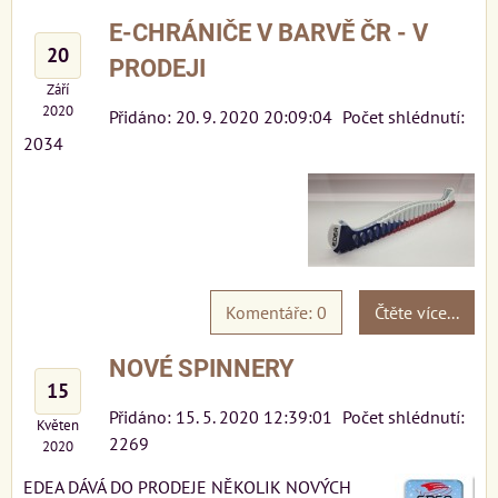
E-CHRÁNIČE V BARVĚ ČR - V
20
PRODEJI
Září
2020
Přidáno: 20. 9. 2020 20:09:04
Počet shlédnutí:
2034
Komentáře: 0
Čtěte více...
NOVÉ SPINNERY
15
Přidáno: 15. 5. 2020 12:39:01
Počet shlédnutí:
Květen
2269
2020
EDEA DÁVÁ DO PRODEJE NĚKOLIK NOVÝCH