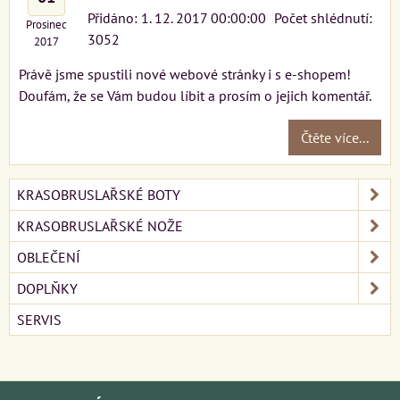
Přidáno: 1. 12. 2017 00:00:00
Počet shlédnutí:
Prosinec
3052
2017
Právě jsme spustili nové webové stránky i s e-shopem!
Doufám, že se Vám budou líbit a prosím o jejich komentář.
Čtěte více...
KRASOBRUSLAŘSKÉ BOTY
KRASOBRUSLAŘSKÉ NOŽE
OBLEČENÍ
DOPLŇKY
SERVIS