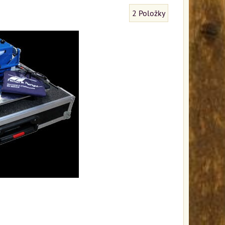
2
Položky