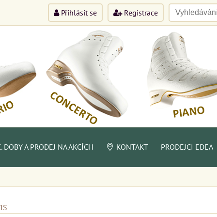
Přihlásit se
Registrace
 DOBY A PRODEJ NA AKCÍCH
KONTAKT
PRODEJCI EDEA
IS