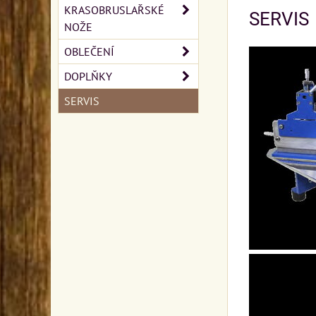
KRASOBRUSLAŘSKÉ
SERVIS
NOŽE
OBLEČENÍ
DOPLŇKY
SERVIS