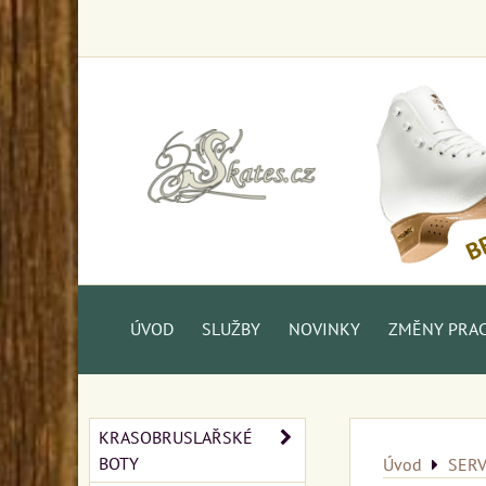
ÚVOD
SLUŽBY
NOVINKY
ZMĚNY PRAC.
KRASOBRUSLAŘSKÉ
BOTY
Úvod
SERV