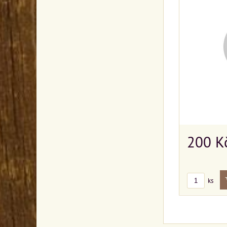
200 K
ks