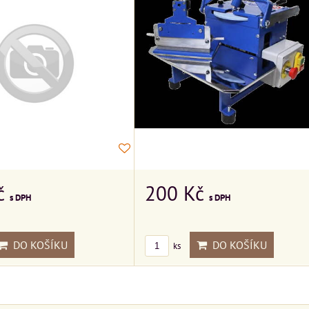
200 Kč
č
s DPH
s DPH
DO KOŠÍKU
DO KOŠÍKU
ks