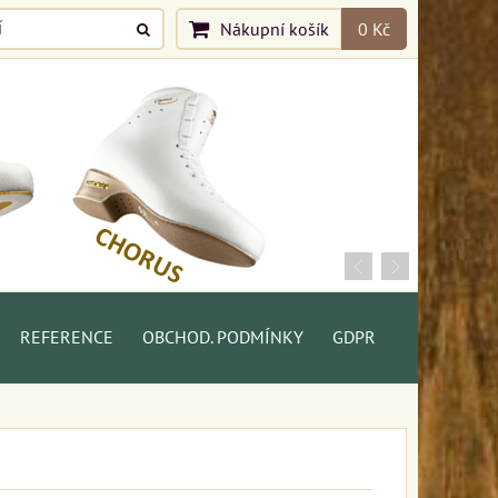
Nákupní košík
0 Kč
REFERENCE
OBCHOD. PODMÍNKY
GDPR