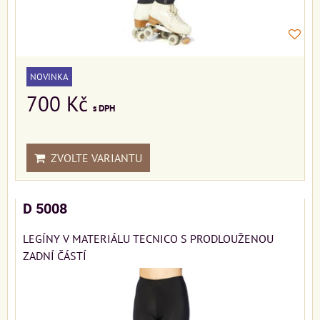
NOVINKA
700 Kč
s DPH
ZVOLTE VARIANTU
D 5008
LEGÍNY V MATERIÁLU TECNICO S PRODLOUŽENOU
ZADNÍ ČÁSTÍ