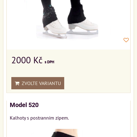
2000 Kč
s DPH
ZVOLTE VARIANTU
Model 520
Kalhoty s postranním zipem.