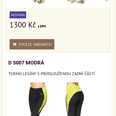
NOVINKA
1300 Kč
s DPH
ZVOLTE VARIANTU
D 5007 MODRÁ
TERMO LEGÍNY S PRODLOUŽENOU ZADNÍ ČÁSTÍ