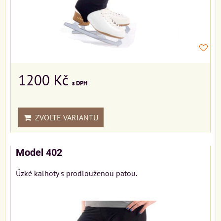
1200 Kč
s DPH
ZVOLTE VARIANTU
Model 402
Úzké kalhoty s prodlouženou patou.