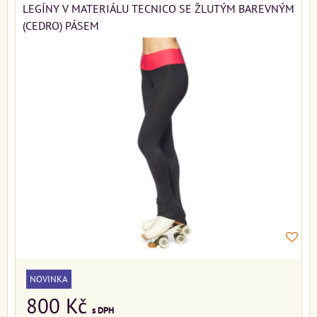
LEGÍNY V MATERIÁLU TECNICO SE ŽLUTÝM BAREVNÝM
(CEDRO) PÁSEM
NOVINKA
800 Kč
s DPH