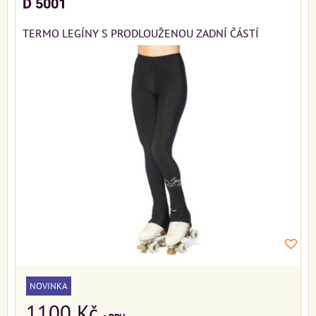
D 5001
TERMO LEGÍNY S PRODLOUŽENOU ZADNÍ ČÁSTÍ
NOVINKA
1100 Kč