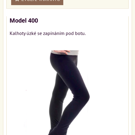
Model 400
Kalhoty úzké se zapínáním pod botu.