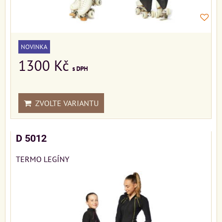
NOVINKA
1300 Kč
s DPH
ZVOLTE VARIANTU
D 5012
TERMO LEGÍNY