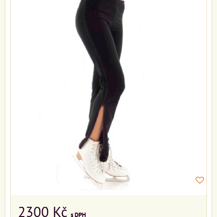
2300 Kč
s DPH