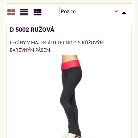
Mřížka
Seznam
Tabulka
D 5002 RŮŽOVÁ
LEGÍNY V MATERIÁLU TECNICO S RŮŽOVÝM
BAREVNÝM PÁSEM