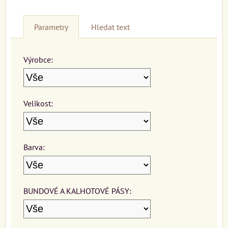
Parametry
Hledat text
Výrobce:
Velikost:
Barva:
BUNDOVÉ A KALHOTOVÉ PÁSY: