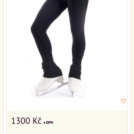
1300 Kč
s DPH