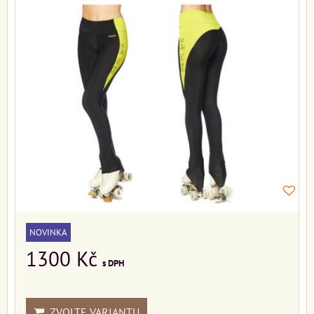
NOVINKA
1300 Kč
s DPH
ZVOLTE VARIANTU