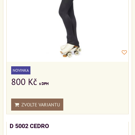
NOVINKA
800 Kč
s DPH
ZVOLTE VARIANTU
D 5002 CEDRO