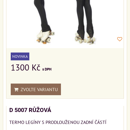
NOVINKA
1300 Kč
s DPH
ZVOLTE VARIANTU
D 5007 RŮŽOVÁ
TERMO LEGÍNY S PRODLOUŽENOU ZADNÍ ČÁSTÍ