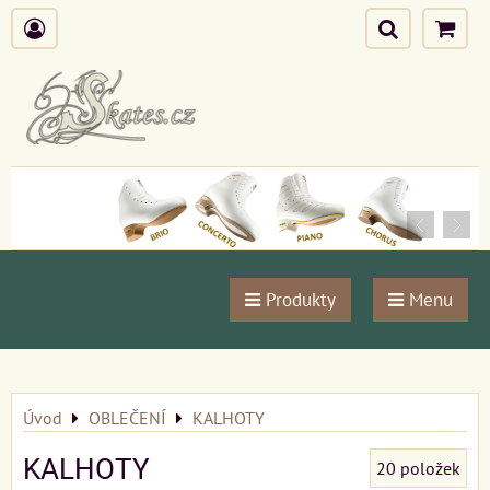
Produkty
Menu
Úvod
OBLEČENÍ
KALHOTY
KALHOTY
20
položek