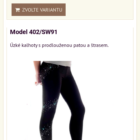
ZVOLTE VARIANTU
Model 402/SW91
Úzké kalhoty s prodlouženou patou a štrasem.