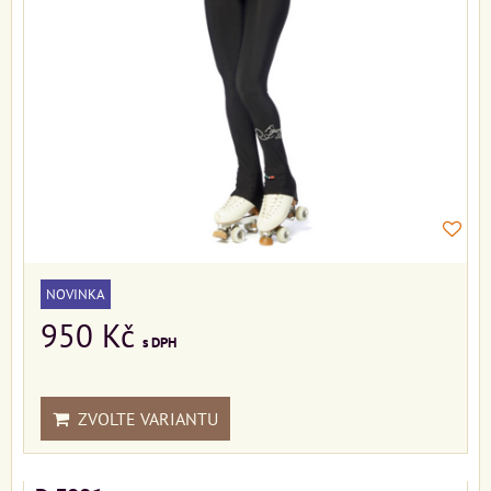
NOVINKA
950 Kč
s DPH
ZVOLTE VARIANTU