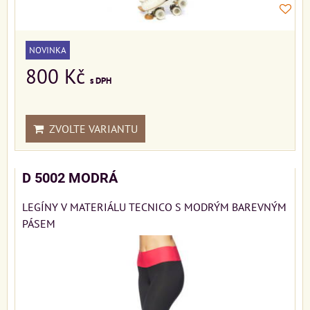
NOVINKA
800 Kč
s DPH
ZVOLTE VARIANTU
D 5002 MODRÁ
LEGÍNY V MATERIÁLU TECNICO S MODRÝM BAREVNÝM
PÁSEM