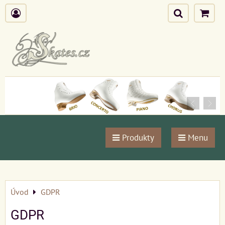
Produkty
Menu
Úvod
GDPR
GDPR