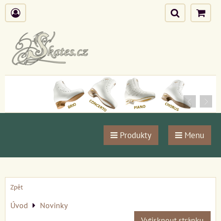
Produkty
Menu
Zpět
Úvod
Novinky
Vytisknout stránku