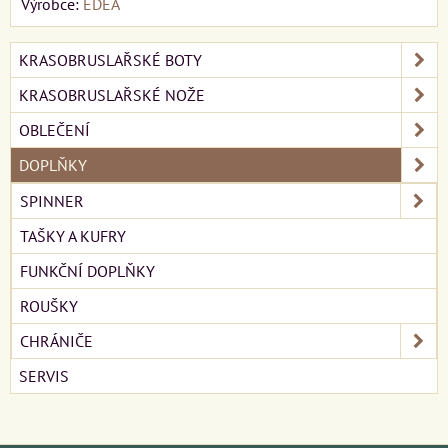
Výrobce:
EDEA
KRASOBRUSLAŘSKÉ BOTY
KRASOBRUSLAŘSKÉ NOŽE
OBLEČENÍ
DOPLŇKY
SPINNER
TAŠKY A KUFRY
FUNKČNÍ DOPLŇKY
ROUŠKY
CHRÁNIČE
SERVIS