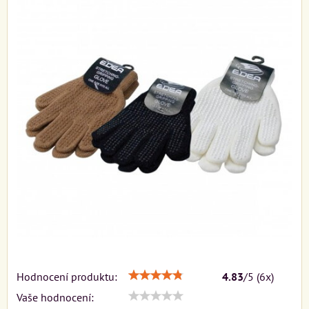
Hodnocení produktu:
4.83
/
5
(
6
x)
Vaše hodnocení: