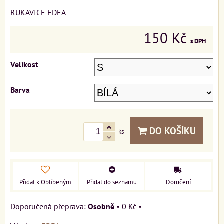
RUKAVICE EDEA
150 Kč
s DPH
Velikost
Barva
DO KOŠÍKU
ks
Přidat k Oblíbeným
Přidat do seznamu
Doručení
Osobně
•
0 Kč
•