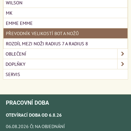
WILSON
MK
EMME EMME
PŘEVODNÍK VELIKOSTÍ BOT A NOŽŮ
ROZDÍL MEZI NOŽI RADIUS 7 A RADIUS 8
OBLEČENÍ
DOPLŇKY
SERVIS
PRACOVNÍ DOBA
OTEVÍRACÍ DOBA OD 6.8.26
06.08.2026 Čt NA OBJEDNÁNÍ