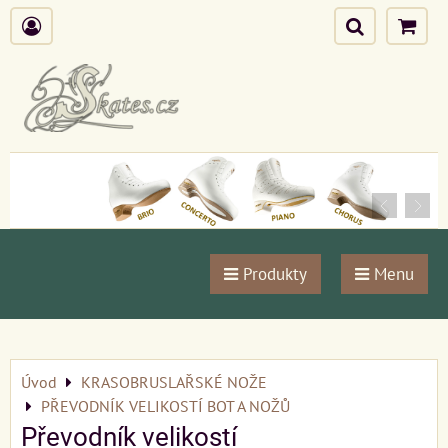
Produkty
Menu
Úvod
KRASOBRUSLAŘSKÉ NOŽE
PŘEVODNÍK VELIKOSTÍ BOT A NOŽŮ
Převodník velikostí