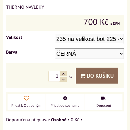
THERMO NÁVLEKY
700 Kč
s DPH
Velikost
Barva
DO KOŠÍKU
ks
Přidat k Oblíbeným
Přidat do seznamu
Doručení
Osobně
•
0 Kč
•