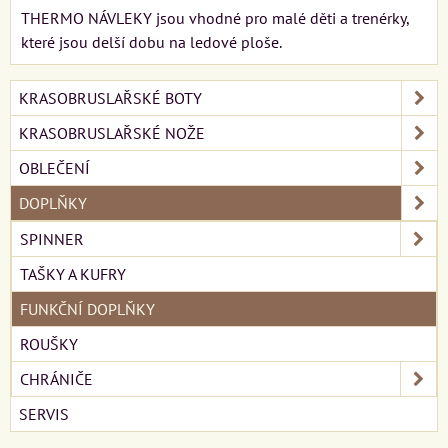
THERMO NÁVLEKY jsou vhodné pro malé děti a trenérky,
které jsou delší dobu na ledové ploše.
KRASOBRUSLAŘSKÉ BOTY
KRASOBRUSLAŘSKÉ NOŽE
OBLEČENÍ
DOPLŇKY
SPINNER
TAŠKY A KUFRY
FUNKČNÍ DOPLŇKY
ROUŠKY
CHRÁNIČE
SERVIS