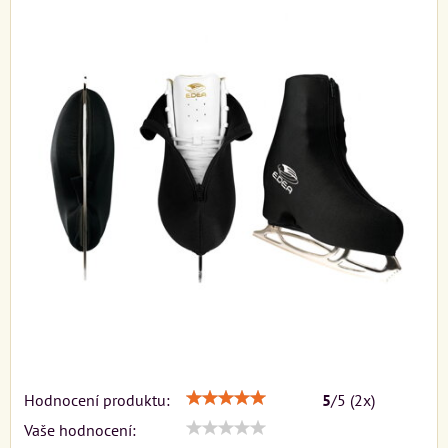
Hodnocení produktu:
5
/
5
(
2
x)
Vaše hodnocení: