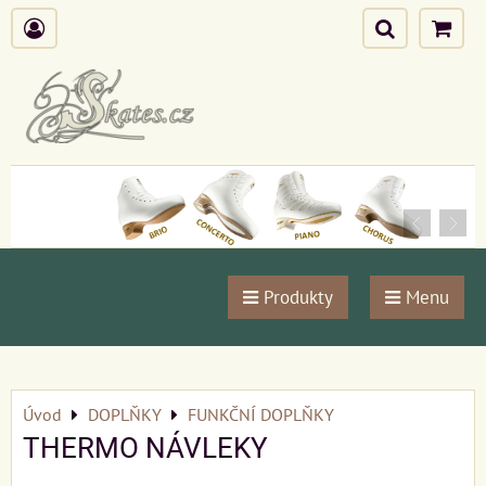
Produkty
Menu
Úvod
DOPLŇKY
FUNKČNÍ DOPLŇKY
THERMO NÁVLEKY