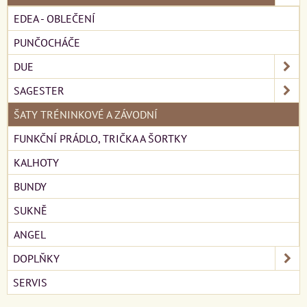
EDEA - OBLEČENÍ
PUNČOCHÁČE
DUE
SAGESTER
ŠATY TRÉNINKOVÉ A ZÁVODNÍ
FUNKČNÍ PRÁDLO, TRIČKA A ŠORTKY
KALHOTY
BUNDY
SUKNĚ
ANGEL
DOPLŇKY
SERVIS