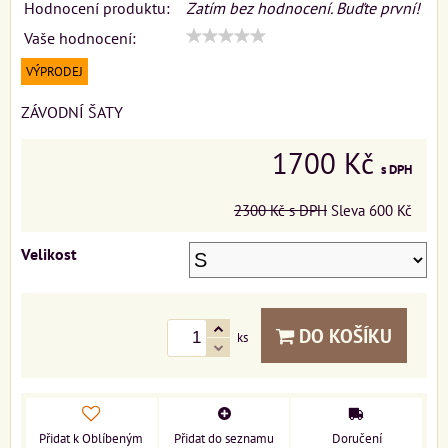
Hodnocení produktu:
Zatím bez hodnocení. Buďte první!
Vaše hodnocení:
VÝPRODEJ
ZÁVODNÍ ŠATY
1700 Kč
s DPH
2300 Kč
s DPH
Sleva
600 Kč
Velikost
DO KOŠÍKU
ks
Přidat k Oblíbeným
Přidat do seznamu
Doručení