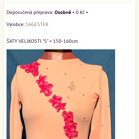
Osobně
•
0 Kč
•
Výrobce:
SAGESTER
ŠATY VELIKOSTI "S" = 150-160cm