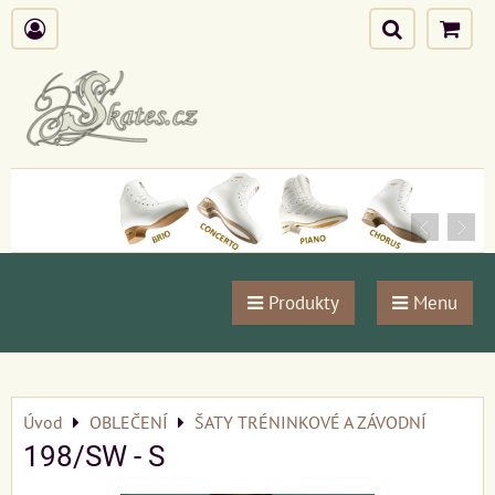
Produkty
Menu
Úvod
OBLEČENÍ
ŠATY TRÉNINKOVÉ A ZÁVODNÍ
198/SW - S