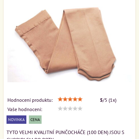
Hodnocení produktu:
5
/
5
(
1
x)
Vaše hodnocení:
NOVINKA
CENA
TYTO VELMI KVALITNÍ PUNČOCHÁČE (100 DEN) JSOU S