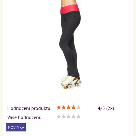
Hodnocení produktu:
4
/
5
(
2
x)
Vaše hodnocení:
NOVINKA