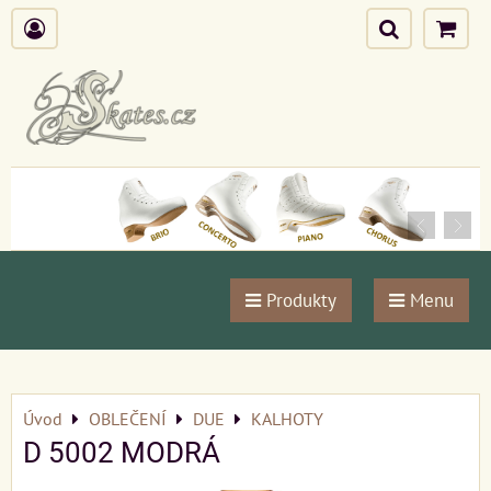
Produkty
Menu
Úvod
OBLEČENÍ
DUE
KALHOTY
D 5002 MODRÁ