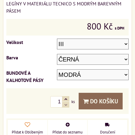
LEGÍNY V MATERIÁLU TECNICO S MODRÝM BAREVNÝM
PÁSEM
800 Kč
s DPH
Velikost
Barva
BUNDOVÉ A
KALHOTOVÉ PÁSY
DO KOŠÍKU
ks
Přidat k Oblíbeným
Přidat do seznamu
Doručení