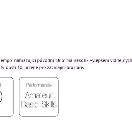
empo" nahrazující původní "Brio" má několik vylepšení viditelný
 tvrdosti 30, určené pro začínající bruslaře.