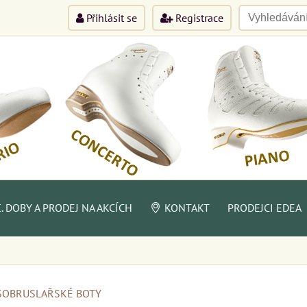
Přihlásit se
Registrace
 DOBY A PRODEJ NA AKCÍCH
KONTAKT
PRODEJCI EDEA
SOBRUSLAŘSKÉ BOTY