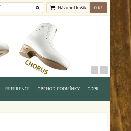
Nákupní košík
0 Kč
REFERENCE
OBCHOD. PODMÍNKY
GDPR