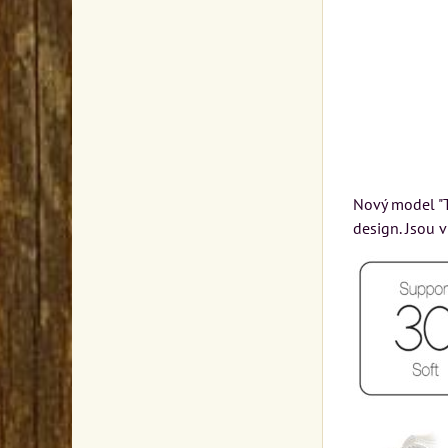
Nový model "T
design. Jsou v