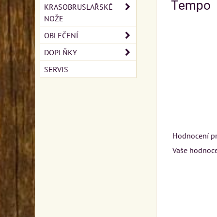
Tempo
KRASOBRUSLAŘSKÉ
NOŽE
OBLEČENÍ
DOPLŇKY
SERVIS
Hodnocení p
Vaše hodnoce