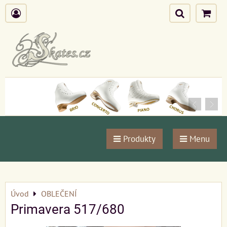
Produkty
Menu
Úvod
OBLEČENÍ
Primavera 517/680