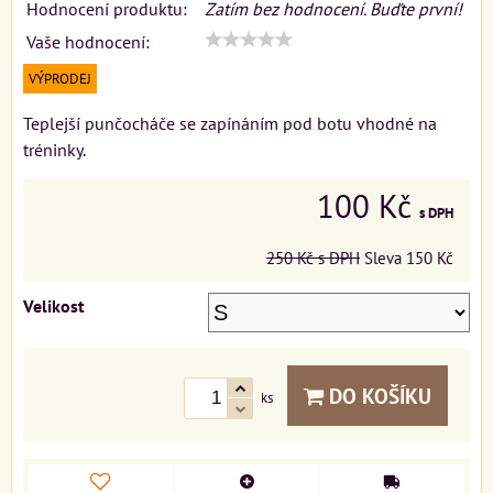
Hodnocení produktu:
Zatím bez hodnocení. Buďte první!
Vaše hodnocení:
VÝPRODEJ
Teplejší punčocháče se zapínáním pod botu vhodné na
tréninky.
100 Kč
s DPH
250 Kč
s DPH
Sleva
150 Kč
Velikost
DO KOŠÍKU
ks