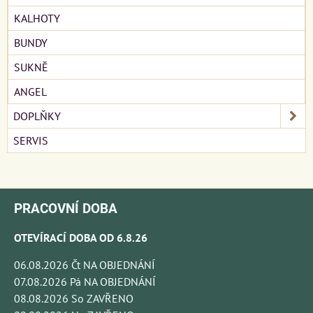
KALHOTY
BUNDY
SUKNĚ
ANGEL
DOPLŇKY
SERVIS
PRACOVNÍ DOBA
OTEVÍRACÍ DOBA OD 6.8.26
06.08.2026 Čt NA OBJEDNÁNÍ
07.08.2026 Pá NA OBJEDNÁNÍ
08.08.2026 So ZAVŘENO