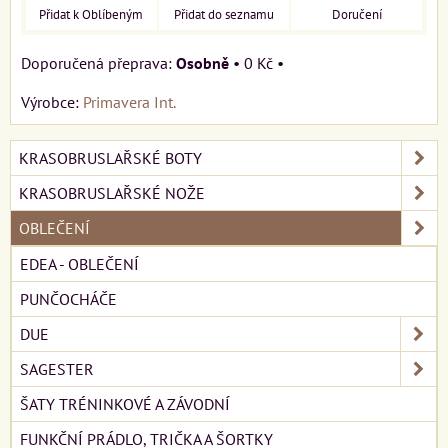
Přidat k Oblíbeným
Přidat do seznamu
Doručení
Osobně
•
0 Kč
•
Výrobce:
Primavera Int.
KRASOBRUSLAŘSKÉ BOTY
KRASOBRUSLAŘSKÉ NOŽE
OBLEČENÍ
EDEA - OBLEČENÍ
PUNČOCHÁČE
DUE
SAGESTER
ŠATY TRÉNINKOVÉ A ZÁVODNÍ
FUNKČNÍ PRÁDLO, TRIČKA A ŠORTKY