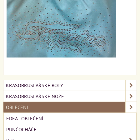
KRASOBRUSLAŘSKÉ BOTY
KRASOBRUSLAŘSKÉ NOŽE
OBLEČENÍ
EDEA - OBLEČENÍ
PUNČOCHÁČE