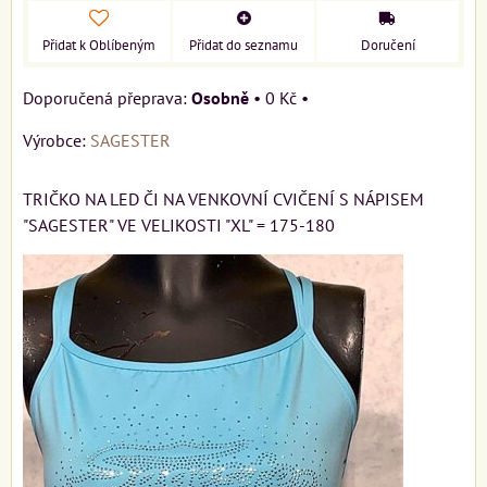
Přidat k Oblíbeným
Přidat do seznamu
Doručení
Osobně
•
0 Kč
•
Výrobce:
SAGESTER
TRIČKO NA LED ČI NA VENKOVNÍ CVIČENÍ S NÁPISEM
"SAGESTER" VE VELIKOSTI "XL" = 175-180