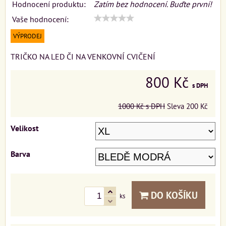
Hodnocení produktu:
Zatím bez hodnocení. Buďte první!
Vaše hodnocení:
VÝPRODEJ
TRIČKO NA LED ČI NA VENKOVNÍ CVIČENÍ
800 Kč
s DPH
1000 Kč
s DPH
Sleva
200 Kč
Velikost
Barva
DO KOŠÍKU
ks