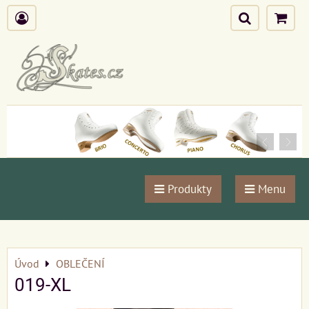
Produkty
Menu
Úvod
OBLEČENÍ
019-XL