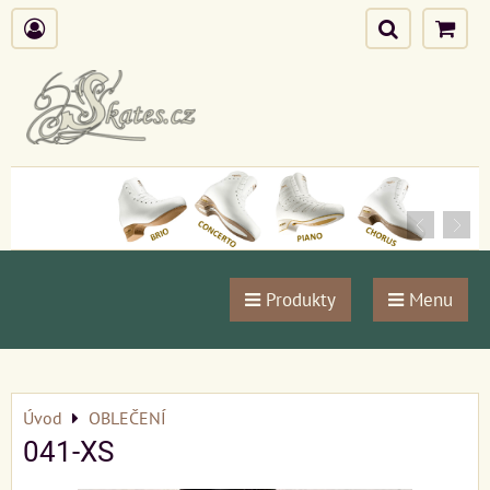
Produkty
Menu
Úvod
OBLEČENÍ
041-XS