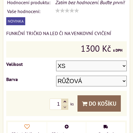
Hodnocení produktu:
Zatím bez hodnocení. Buďte první!
Vaše hodnocení:
NOVINKA
FUNKČNÍ TRIČKO NA LED ČI NA VENKOVNÍ CVIČENÍ
1300 Kč
s DPH
Velikost
Barva
DO KOŠÍKU
ks