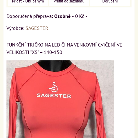
Přidat k Oblíbeným
Přidat do seznamu
Doručení
Osobně
•
0 Kč
•
Výrobce:
SAGESTER
FUNKČNÍ TRIČKO NA LED ČI NA VENKOVNÍ CVIČENÍ VE
VELIKOSTI "XS" = 140-150