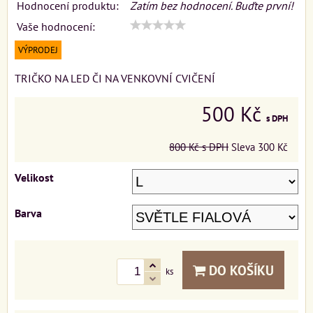
Hodnocení produktu:
Zatím bez hodnocení. Buďte první!
Vaše hodnocení:
VÝPRODEJ
TRIČKO NA LED ČI NA VENKOVNÍ CVIČENÍ
500 Kč
s DPH
800 Kč
s DPH
Sleva
300 Kč
Velikost
Barva
DO KOŠÍKU
ks