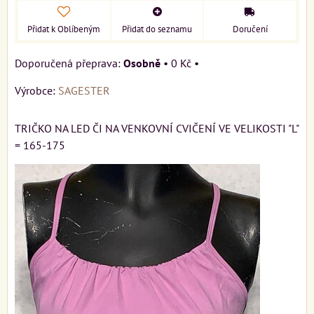
Přidat k Oblíbeným
Přidat do seznamu
Doručení
Osobně
•
0 Kč
•
Výrobce:
SAGESTER
TRIČKO NA LED ČI NA VENKOVNÍ CVIČENÍ VE VELIKOSTI "L"
= 165-175