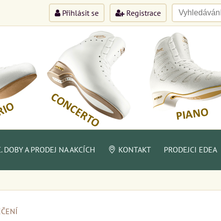
Přihlásit se
Registrace
 DOBY A PRODEJ NA AKCÍCH
KONTAKT
PRODEJCI EDEA
EČENÍ