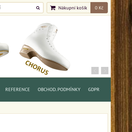
Nákupní košík
0 Kč
REFERENCE
OBCHOD. PODMÍNKY
GDPR