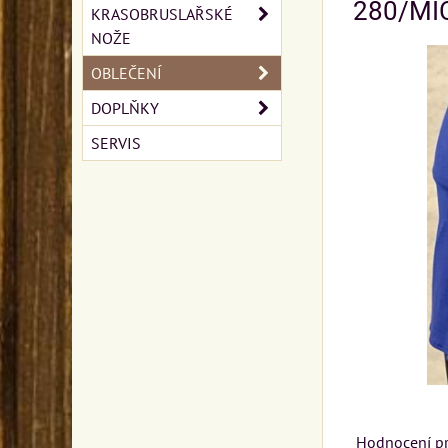
280/MI
KRASOBRUSLAŘSKÉ
NOŽE
OBLEČENÍ
DOPLŇKY
SERVIS
Hodnocení p