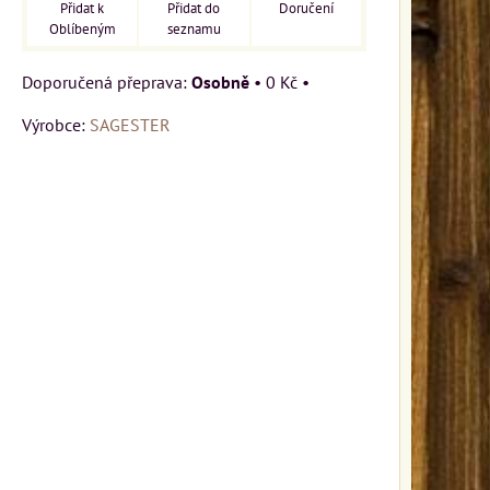
Přidat k
Přidat do
Doručení
Oblíbeným
seznamu
Osobně
•
0 Kč
•
Výrobce:
SAGESTER