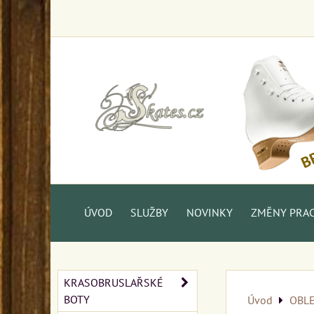
ÚVOD
SLUŽBY
NOVINKY
ZMĚNY PRAC.
KRASOBRUSLAŘSKÉ
BOTY
Úvod
OBL