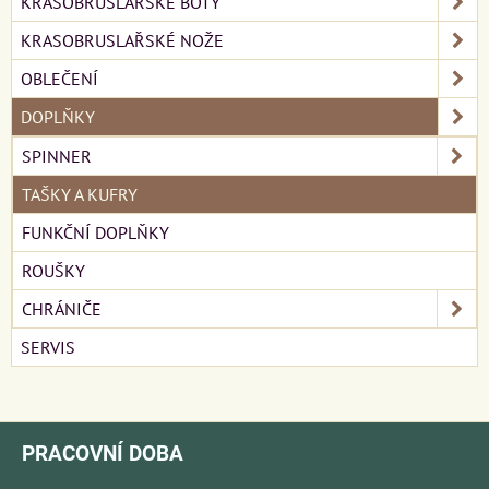
KRASOBRUSLAŘSKÉ BOTY
KRASOBRUSLAŘSKÉ NOŽE
OBLEČENÍ
DOPLŇKY
SPINNER
TAŠKY A KUFRY
FUNKČNÍ DOPLŇKY
ROUŠKY
CHRÁNIČE
SERVIS
PRACOVNÍ DOBA