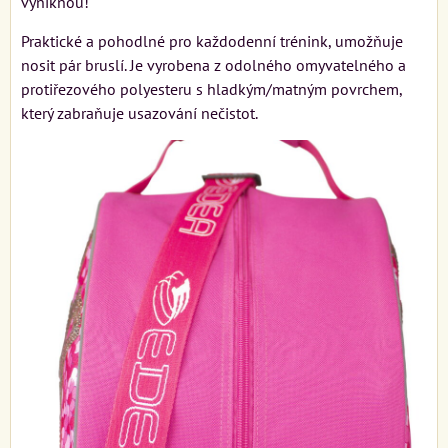
vyniknou!
Praktické a pohodlné pro každodenní trénink, umožňuje
nosit pár bruslí. Je vyrobena z odolného omyvatelného a
protiřezového polyesteru s hladkým/matným povrchem,
který zabraňuje usazování nečistot.